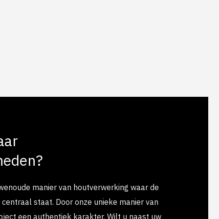
aar
heden?
uwenoude manier van houtverwerking waar de
’ centraal staat. Door onze unieke manier van
ject een authentiek karakter. Wilt u naast uw