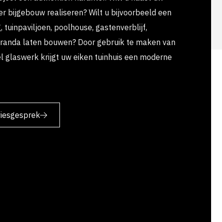
er bijgebouw realiseren? Wilt u bijvoorbeeld een
tuinpaviljoen, poolhouse, gastenverblijf,
veranda laten bouwen? Door gebruik te maken van
l glaswerk krijgt uw eiken tuinhuis een moderne
viesgesprek