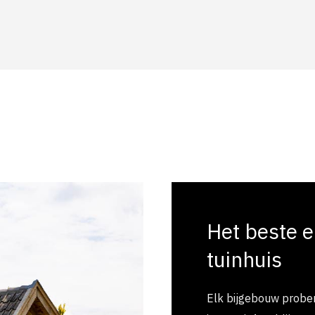
Het beste e
tuinhuis
Elk bijgebouw probere