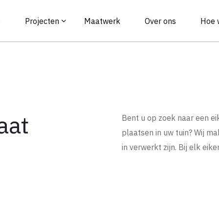
e
Projecten
Maatwerk
Over ons
Hoe 
aat
Bent u op zoek naar een ei
plaatsen in uw tuin? Wij m
in verwerkt zijn. Bij elk ei