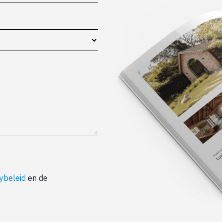
ybeleid
en de