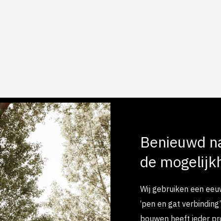
Benieuwd n
de mogelijk
Wij gebruiken een ee
‘pen en gat verbinding
bouwen heeft ieder pro