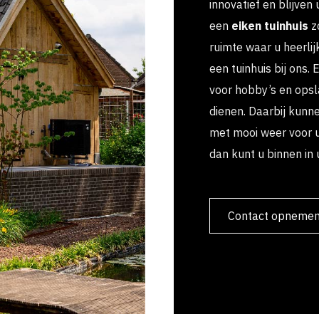
innovatief en blijven
een
eiken tuinhuis
zo
ruimte waar u heerlij
een tuinhuis bij ons.
voor hobby’s en opsl
dienen. Daarbij kunn
met mooi weer voor
dan kunt u binnen in u
Contact opneme