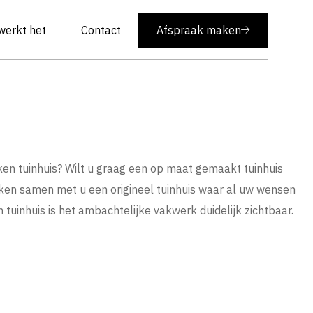
werkt het
Contact
Afspraak maken
ken tuinhuis? Wilt u graag een op maat gemaakt tuinhuis
aken samen met u een origineel tuinhuis waar al uw wensen
ken tuinhuis is het ambachtelijke vakwerk duidelijk zichtbaar.