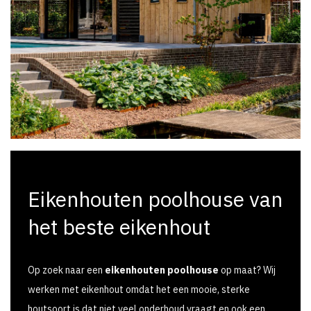
Eikenhouten poolhouse van
het beste eikenhout
Op zoek naar een
eikenhouten poolhouse
op maat? Wij
werken met eikenhout omdat het een mooie, sterke
houtsoort is dat niet veel onderhoud vraagt en ook een