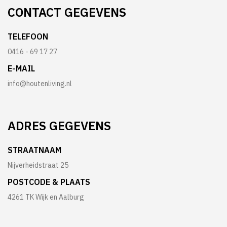
CONTACT
GEGEVENS
TELEFOON
0416 - 69 17 27
E-MAIL
info@houtenliving.nl
ADRES
GEGEVENS
STRAATNAAM
Nijverheidstraat 25
POSTCODE & PLAATS
4261 TK Wijk en Aalburg