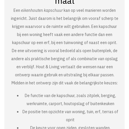
maat
Een
eikenhouten kapschuur
kan op veel manieren worden
ingericht. Juist daarom is het belangrijk om vooraf scherp te
krijgen waarvoor u de ruimte wilt gebruiken. Een kapschuur
bij een woning heeft vaak een andere functie dan een
kapschuur op een erf, bij een tuinwoning of naast een oprit.
De ene uitvoering is vooral bedoeld als open buitenplek, de
andere als praktische berging of als combinatie van opslag
en verblijf. Hout & Living vertaalt die wensen naar een
ontwerp waarin gebruik en uitstraling bij elkaar passen.
Midden in het ontwerp zijn dit vaak de belangrijkste keuzes:
De functie van de kapschuur, zoals zitplek, berging,
werkruimte, carport, houtopslag of buitenkeuken
De positie ten opzichte van woning, tuin, erf, terras of
oprit
De keuze voor open zijden, gesloten wanden,