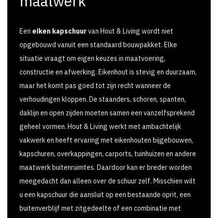
maatwerk
Een
eiken kapschuur
van Hout & Living wordt niet
opgebouwd vanuit een standaard bouwpakket. Elke
situatie vraagt om eigen keuzes in maatvoering,
constructie en afwerking. Eikenhout is stevig en duurzaam,
maar het komt pas goed tot zijn recht wanneer de
verhoudingen kloppen. De staanders, schoren, spanten,
daklijn en open zijden moeten samen een vanzelfsprekend
geheel vormen. Hout & Living werkt met ambachtelijk
vakwerk en heeft ervaring met eikenhouten bijgebouwen,
kapschuren, overkappingen, carports, tuinhuizen en andere
maatwerk buitenruimtes. Daardoor kan er breder worden
meegedacht dan alleen over de schuur zelf. Misschien wilt
u een kapschuur die aansluit op een bestaande oprit, een
buitenverblijf met zitgedeelte of een combinatie met