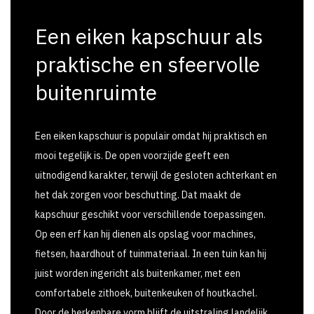
Een eiken kapschuur als
praktische en sfeervolle
buitenruimte
Een eiken kapschuur is populair omdat hij praktisch en
mooi tegelijk is. De open voorzijde geeft een
uitnodigend karakter, terwijl de gesloten achterkant en
het dak zorgen voor beschutting. Dat maakt de
kapschuur geschikt voor verschillende toepassingen.
Op een erf kan hij dienen als opslag voor machines,
fietsen, haardhout of tuinmateriaal. In een tuin kan hij
juist worden ingericht als buitenkamer, met een
comfortabele zithoek, buitenkeuken of houtkachel.
Door de herkenbare vorm blijft de uitstraling landelijk