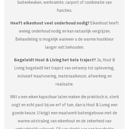
buitenkeuken, werkruimte, carport of combinatie van
functies.
Heeft eikenhout veel onderhoud nodig?
Eikenhout heeft
weinig onderhoud nodig en kan natuurlijk vergrijzen.
Behandeling is mogelijk wanneer u de warme houtkleur
langer wilt behouden.
Begeleidt Hout & Living het hele traject?
Ja, Hout &
Living begeleidt het traject van ontwerp tot oplevering,
inclusief maatvoering, materiaalkeuze, afwerking en
realisatie.
Wilt u een eiken kapschuur laten maken die praktisch is, sterk
oogt en echt past bij uw erf of tuin, dan is Hout & Living een
goede keuze. U krijgt een maatwerk buitengebouw met de
warme uitstraling van eikenhout en de zekerheid van
ambachtelijk vakwerk. Of u nu denkt aan een beschutte