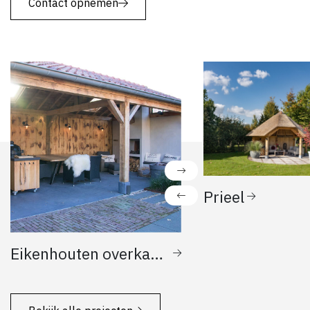
Contact opnemen
Prieel
Eikenhouten overkapping