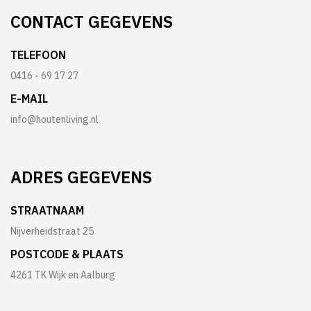
CONTACT
GEGEVENS
TELEFOON
0416 - 69 17 27
E-MAIL
info@houtenliving.nl
ADRES
GEGEVENS
STRAATNAAM
Nijverheidstraat 25
POSTCODE & PLAATS
4261 TK Wijk en Aalburg