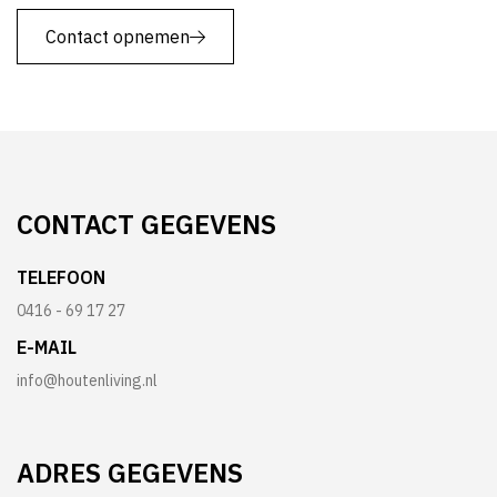
Contact opnemen
CONTACT
GEGEVENS
TELEFOON
0416 - 69 17 27
E-MAIL
info@houtenliving.nl
ADRES
GEGEVENS