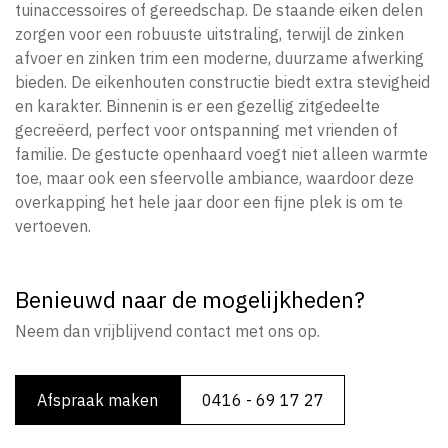
tuinaccessoires of gereedschap. De staande eiken delen
zorgen voor een robuuste uitstraling, terwijl de zinken
afvoer en zinken trim een moderne, duurzame afwerking
bieden. De eikenhouten constructie biedt extra stevigheid
en karakter. Binnenin is er een gezellig zitgedeelte
gecreëerd, perfect voor ontspanning met vrienden of
familie. De gestucte openhaard voegt niet alleen warmte
toe, maar ook een sfeervolle ambiance, waardoor deze
overkapping het hele jaar door een fijne plek is om te
vertoeven.
Benieuwd naar de mogelijkheden?
Neem dan vrijblijvend contact met ons op.
Afspraak maken
0416 - 69 17 27