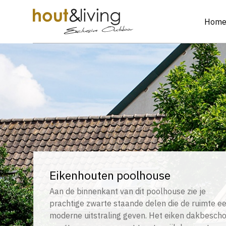
Hom
Eikenhouten poolhouse
Aan de binnenkant van dit poolhouse zie je
prachtige zwarte staande delen die de ruimte e
moderne uitstraling geven. Het eiken dakbescho