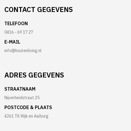
CONTACT
GEGEVENS
TELEFOON
0416 - 69 17 27
E-MAIL
info@houtenliving.nl
ADRES
GEGEVENS
STRAATNAAM
Nijverheidstraat 25
POSTCODE & PLAATS
4261 TK Wijk en Aalburg