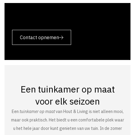
Contact opnemen
Een tuinkamer op maat
voor elk seizoen
Een
tuinkamer op maat
van Hout & Living is niet alleen mooi,
maar ook praktisch. Het biedt u een comfortabele plek waar
u het hele jaar door kunt genieten van uw tuin. In de zomer