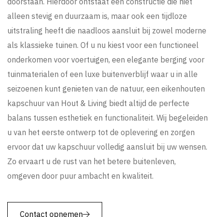
doorstaan. Hierdoor ontstaat een constructie die niet
alleen stevig en duurzaam is, maar ook een tijdloze
uitstraling heeft die naadloos aansluit bij zowel moderne
als klassieke tuinen. Of u nu kiest voor een functioneel
onderkomen voor voertuigen, een elegante berging voor
tuinmaterialen of een luxe buitenverblijf waar u in alle
seizoenen kunt genieten van de natuur, een eikenhouten
kapschuur van Hout & Living biedt altijd de perfecte
balans tussen esthetiek en functionaliteit. Wij begeleiden
u van het eerste ontwerp tot de oplevering en zorgen
ervoor dat uw kapschuur volledig aansluit bij uw wensen.
Zo ervaart u de rust van het betere buitenleven,
omgeven door puur ambacht en kwaliteit.
Contact opnemen