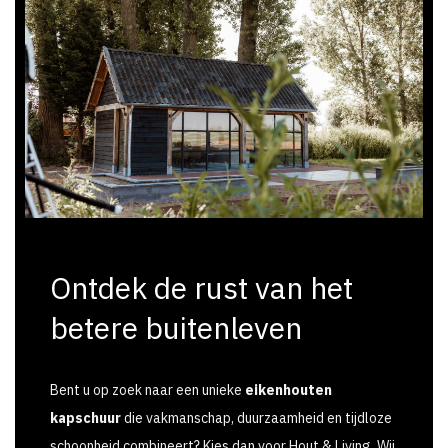
Ontdek de rust van het
betere buitenleven
Bent u op zoek naar een unieke
eikenhouten
kapschuur
die vakmanschap, duurzaamheid en tijdloze
schoonheid combineert? Kies dan voor Hout & Living. Wij