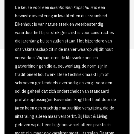
De keuze voor een
eikenhouten kapschuur
is een
bewuste investering in kwaliteit en duurzaamheid.
Eikenhout is van nature sterk en weerbestendig,
waardoor het bij uitstek geschikt is voor constructies
die jarenlang buiten zullen staan. Het bijzondere van
ons vakmanschap zit in de manier waarop wij dit hout
verwerken. Wij hanteren de klassieke pen-en-
gatverbindingen die al eeuwenlang de norm zijn in
traditioneel houtwerk. Deze techniek maakt lijm of
schroeven grotendeels overbodig en zorgt voor een
solide geheel dat zich onderscheidt van standaard
prefab-oplossingen. Bovendien krijgt het hout door de
jaren heen een prachtige natuurlijke vergrijzing die de
uitstraling alleen maar versterkt. Bij Hout & Living
geloven wij dat een bijgebouw niet alleen praktisch
moet zijn, maar ook karakter moet uitstralen. Daarom