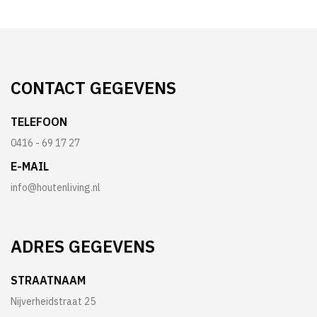
CONTACT
GEGEVENS
TELEFOON
0416 - 69 17 27
E-MAIL
info@houtenliving.nl
ADRES
GEGEVENS
STRAATNAAM
Nijverheidstraat 25