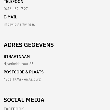
TELEFOON
0416 - 69 17 27
E-MAIL
info@houtenliving.nl
ADRES
GEGEVENS
STRAATNAAM
Nijverheidstraat 25
POSTCODE & PLAATS
4261 TK Wijk en Aalburg
SOCIAL
MEDIA
FACEBOOK